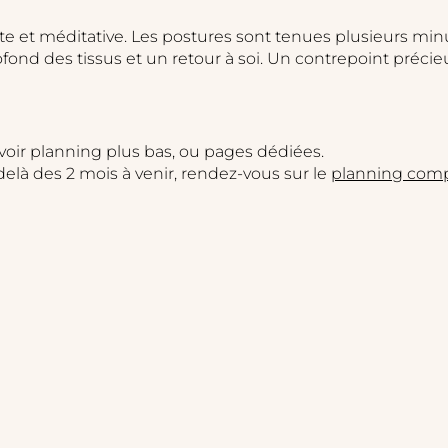
te et méditative. Les postures sont tenues plusieurs min
nd des tissus et un retour à soi. Un contrepoint précieu
 voir planning plus bas, ou pages dédiées.
là des 2 mois à venir, rendez-vous sur le
planning comp