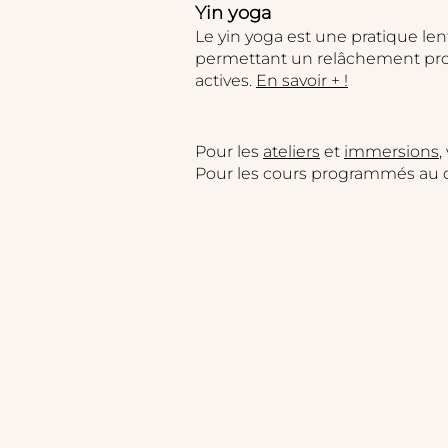
Yin yoga
Le yin yoga est une pratique len
permettant un relâchement profo
actives.
En savoir + !
Pour les
ateliers
et
immersions
,
Pour les cours programmés au de