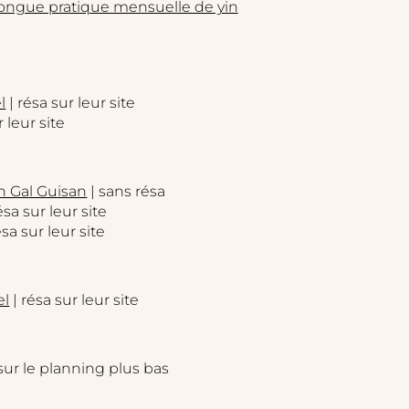
longue pratique mensuelle de yin
l
| résa sur leur site
r leur site
n Gal Guisan
| sans résa
ésa sur leur site
ésa sur leur site
el
| résa sur leur site
sur le planning plus bas