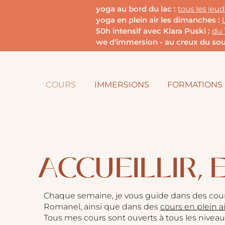
yoga au bord du lac :
tous les jeu
yoga en plein air les dimanches :
50h intensif avec Klara Puski :
du 
we d'immersion - au creux du souf
COURS
IMMERSIONS
FORMATIONS
ACCUEILLIR, 
Chaque semaine, je vous guide dans des cours 
Romanel, ainsi que dans des
cours en plein ai
Tous mes cours sont ouverts à tous les niveau