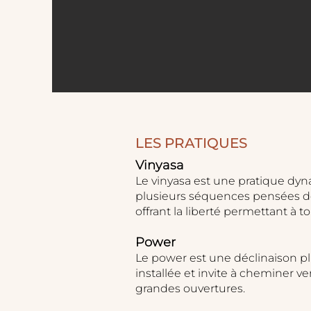
LES PRATIQUES
Vinyasa
Le vinyasa est une pratique dyn
plusieurs séquences pensées de 
offrant la liberté permettant à t
Power
Le power est une déclinaison pl
installée et invite à cheminer v
grandes ouvertures.