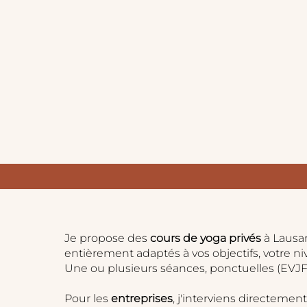
Je propose des
cours de yoga privés
à Lausan
entièrement adaptés à vos objectifs, votre n
Une ou plusieurs séances, ponctuelles (EVJF, 
Pour les
entreprises
, j'interviens directemen