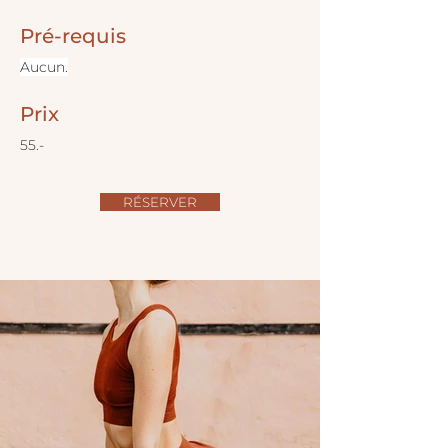
Pré-requis
Aucun.
Prix
55.-
RÉSERVER