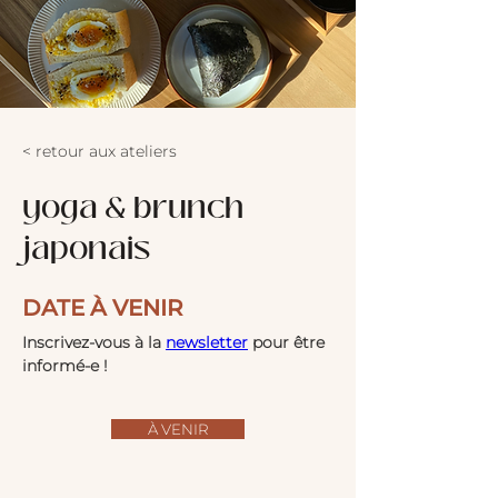
< retour aux ateliers
yoga & brunch
japonais
DATE À VENIR
Inscrivez-vous à la 
newsletter
 pour être 
informé-e !
À VENIR