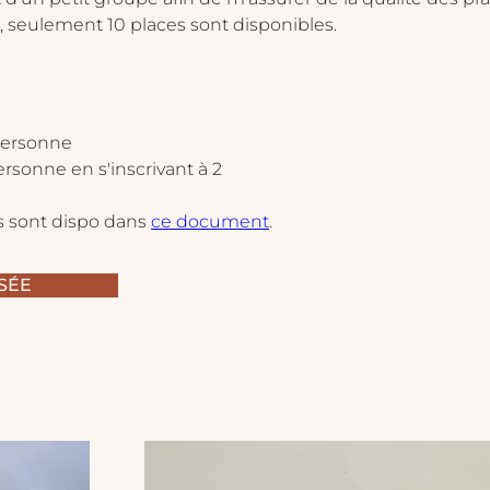
i, seulement 10 places sont disponibles. 
personne
rsonne en s'inscrivant à 2
s sont dispo dans 
ce document
.
SÉE