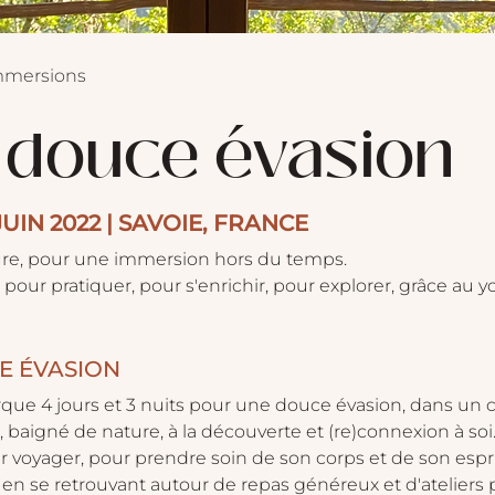
immersions
 douce évasion
JUIN 2022 | SAVOIE, FRANCE 
ure, pour une immersion hors du temps.

pour pratiquer, pour s'enrichir, pour explorer, grâce au y
E ÉVASION
que 4 jours et 3 nuits pour une douce évasion, dans un 
 baigné de nature, à la découverte et (re)connexion à soi
r voyager, pour prendre soin de son corps et de son esprit,
, en se retrouvant autour de repas généreux et d'ateliers 