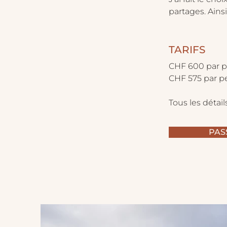
partages. Ains
TARIFS
​CHF 600 par 
CHF 575 par pe
Tous les détail
PAS