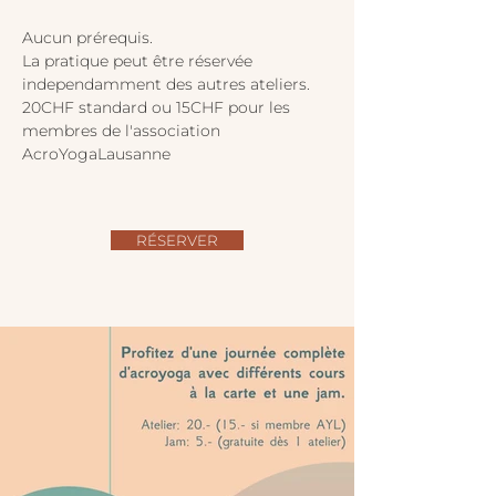
Aucun prérequis.
La pratique peut être réservée 
independamment des autres ateliers.
20CHF standard ou 15CHF pour les 
membres de l'association 
AcroYogaLausanne
RÉSERVER