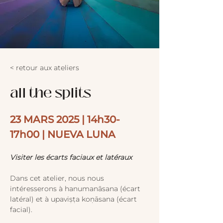
< retour aux ateliers
all the splits
23 MARS 2025 | 14h30-
17h00 | NUEVA LUNA
Visiter les écarts faciaux et latéraux 
Dans cet atelier, nous nous 
intéresserons à hanumanāsana (écart 
latéral) et à upaviṣṭa koṇāsana (écart 
facial).