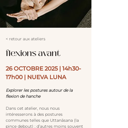
< retour aux ateliers
flexions avant
26 OCTOBRE 2025 | 14h30-
17h00 | NUEVA LUNA
Explorer les postures autour de la 
flexion de hanche
Dans cet atelier, nous nous 
intéresserons à des postures 
communes telles que Uttanāsana (la 
pince debout) ; d’autres moins souvent 