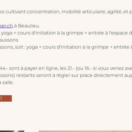
s cultivant concentration, mobilité articulaire, agilité, et
er.ch
 à Beaulieu.
 : yoga + cours d'initiation à la grimpe + entrée à l'espace
haussons
sons, soit : yoga + cours d'initiation à la grimpe + entrée 
44.- sont à payer en ligne, les 21.- (ou 16.- si vous venez av
sons) restants seront à règler sur place directement aup
 salle.
R