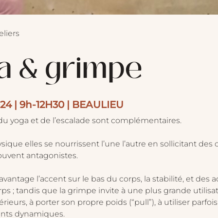
eliers
a & grimpe
024 | 9h-12H30 | BEAULIEU
du yoga et de l’escalade sont complémentaires.
sique elles se nourrissent l’une l’autre en sollicitant des 
ouvent antagonistes.
antage l’accent sur le bas du corps, la stabilité, et des a
ps ; tandis que la grimpe invite à une plus grande utilisa
urs, à porter son propre poids (“pull”), à utiliser parfois
ts dynamiques.