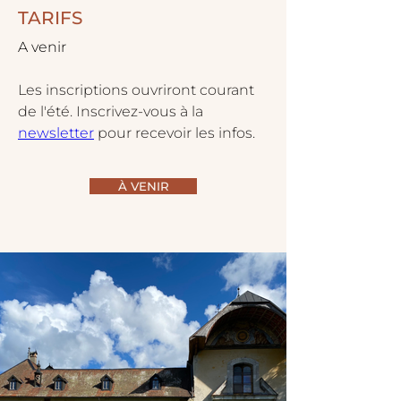
TARIFS
A venir
Les inscriptions ouvriront courant 
de l'été. Inscrivez-vous à la 
newsletter
 pour recevoir les infos.
À VENIR